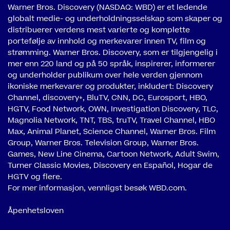
Warner Bros. Discovery (NASDAQ: WBD) er et ledende
globalt medie- og underholdningsselskap som skaper og
distribuerer verdens mest varierte og komplette
portefølje av innhold og merkevarer innen TV, film og
strømming. Warner Bros. Discovery, som er tilgjengelig i
mer enn 220 land og på 50 språk, inspirerer, informerer
og underholder publikum over hele verden gjennom
ikoniske merkevarer og produkter, inkludert: Discovery
Channel, discovery+, BluTV, CNN, DC, Eurosport, HBO,
HGTV, Food Network, OWN, Investigation Discovery, TLC,
Magnolia Network, TNT, TBS, truTV, Travel Channel, HBO
Max, Animal Planet, Science Channel, Warner Bros. Film
Group, Warner Bros. Television Group, Warner Bros.
Games, New Line Cinema, Cartoon Network, Adult Swim,
Turner Classic Movies, Discovery en Español, Hogar de
HGTV og flere.
For mer informasjon, vennligst besøk
WBD.com.
Åpenhetsloven