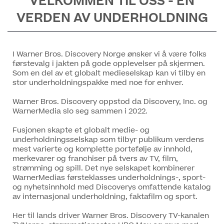
VELKOMMEN TIL OSS - EN
VERDEN AV UNDERHOLDNING
I Warner Bros. Discovery Norge ønsker vi å være folks
førstevalg i jakten på gode opplevelser på skjermen.
Som en del av et globalt medieselskap kan vi tilby en
stor underholdningspakke med noe for enhver.
Warner Bros. Discovery oppstod da Discovery, Inc. og
WarnerMedia slo seg sammen i 2022.
Fusjonen skapte et globalt medie- og
underholdningsselskap som tilbyr publikum verdens
mest varierte og komplette portefølje av innhold,
merkevarer og franchiser på tvers av TV, film,
strømming og spill. Det nye selskapet kombinerer
WarnerMedias førsteklasses underholdnings-, sport-
og nyhetsinnhold med Discoverys omfattende katalog
av internasjonal underholdning, faktafilm og sport.
Her til lands driver Warner Bros. Discovery TV-kanalen